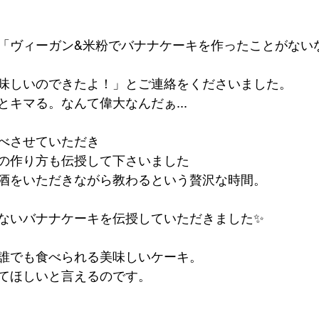
「ヴィーガン&米粉でバナナケーキを作ったことがない
味しいのできたよ！」とご連絡をくださいました。
キマる。なんて偉大なんだぁ...
べさせていただき
の作り方も伝授して下さいました
酒をいただきながら教わるという贅沢な時間。
ないバナナケーキを伝授していただきました✨
誰でも食べられる美味しいケーキ。
てほしいと言えるのです。