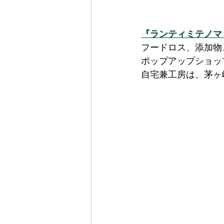
『ランティミテノマ
フードロス、添加物
ポップアップショッ
自宅兼工房は、茅ヶ