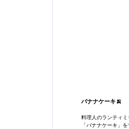
バナナケーキ🍌
料理人のランティミ
「バナナケーキ」を