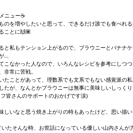
メニュー☕️
ものを増やしたいと思って、できるだけ誰でも食べれる
ことに🙌🏽
ると私もテンション上がるので、ブラウニーとバナナケ
..
てこなかった人なので、いろんなレシピを参考にしつつ
、非常に苦戦。
いたことがあって、理数系でも文系でもない感覚派の私
したが、なんとかブラウニーは無事に美味しいしっくり
ッフ皆さんのサポートのおかげです涙)
味しいなと思う焼き上がりの時もあったけど、思い描い
っていたそんな時、お世話になっている優しい山内さんが