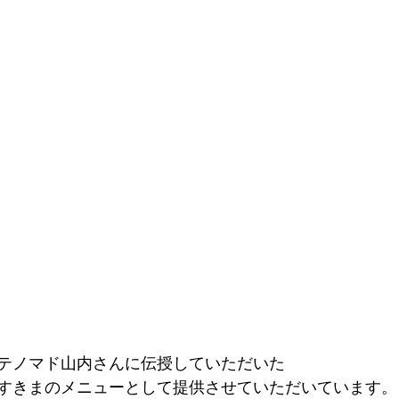
テノマド山内さんに伝授していただいた
すきまのメニューとして提供させていただいています。