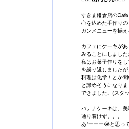
すきま鎌倉店のCafe
心を込めた手作りの
ガンメニューを揃える
カフェにケーキがあ
みることにしましたが.
私はお菓子作りをし
を繰り返しましたが
料理は化学！とか聞
と諦めそうになりま
できました。(スタ
バナナケーキは、美
辿り着けず。。。
あ"ーーー😭と思