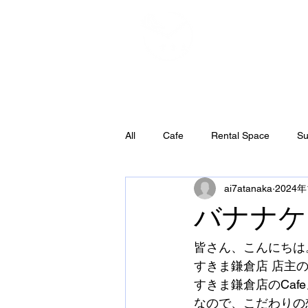
All
Cafe
Rental Space
Su
ai7atanaka
2024
バナナケ
皆さん、こんにちは
すきま鎌倉店 店主
すきま鎌倉店のCa
なので、こだわりの