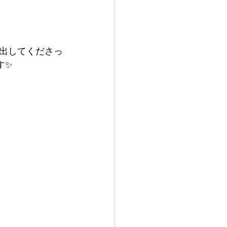
出してくださっ
す✨