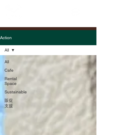
Action
All
All
Cafe
Rental
Space
Sustainable
販促
支援