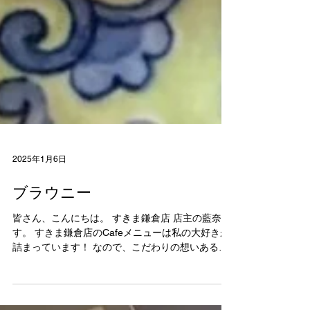
2025年1月6日
ブラウニー
皆さん、こんにちは。 すきま鎌倉店 店主の藍奈で
す。 すきま鎌倉店のCafeメニューは私の大好きが