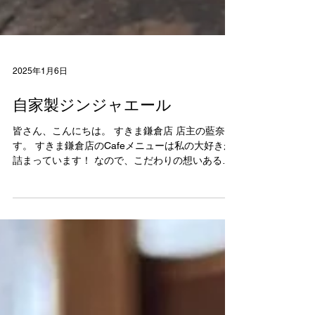
2025年1月6日
自家製ジンジャエール
皆さん、こんにちは。 すきま鎌倉店 店主の藍奈で
す。 すきま鎌倉店のCafeメニューは私の大好きが
詰まっています！ なので、こだわりの想いあるメ
ニューをこちらのブログで紹介しています。 楽し
んで読んでいただけたら嬉しいです！...