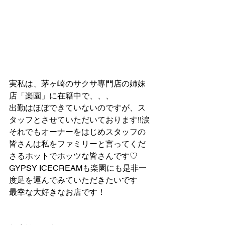
実私は、茅ヶ崎のサクサ専門店の姉妹
店「楽園」に在籍中で、、、
出勤はほぼできていないのですが、ス
タッフとさせていただいております!!涙
それでもオーナーをはじめスタッフの
皆さんは私をファミリーと言ってくだ
さるホットでホッツな皆さんです♡
GYPSY ICECREAMも楽園にも是非一
度足を運んでみていただきたいです
最幸な大好きなお店です！