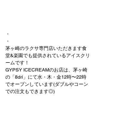
・
・
茅ヶ崎のラクサ専門店いただきます食
堂&楽園でも提供されているアイスクリ
ームです！
GYPSY ICECREAMのお店は、茅ヶ崎
の「8dri」にて水・木・金12時〜22時
でオープンしています(ダブルやコーン
での注文もできます◎)