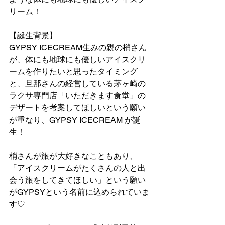
リーム！
【誕生背景】
GYPSY ICECREAM生みの親の梢さん
が、体にも地球にも優しいアイスクリ
ームを作りたいと思ったタイミング
と、旦那さんの経営している茅ヶ崎の
ラクサ専門店「いただきます食堂」の
デザートを考案してほしいという願い
が重なり、GYPSY ICECREAM が誕
生！
梢さんが旅が大好きなこともあり、
「アイスクリームがたくさんの人と出
会う旅をしてきてほしい」という願い
がGYPSYという名前に込められていま
す♡