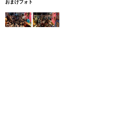
おまけフォト
この写真は、楽園で過去２回LIVEをさ
せていただいた時のもの。
私は上手ではないのだけれど、知識や
スキルは少ないけれど、ギターやボー
カル、キーボードを心から楽しく幸せ
に演奏させていただきました。
バンドメンバーの2人が最高な人柄と演
奏で、私を乗せてくれる&ジョインさせ
てくれるのです。
2人も楽園の皆さんにもお客さんにも大
感謝です！