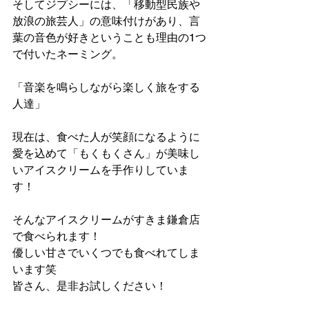
そしてジプシーには、「移動型民族や
放浪の旅芸人」の意味付けがあり、言
葉の音色が好きということも理由の1つ
で付いたネーミング。
「音楽を鳴らしながら楽しく旅をする
人達」
現在は、食べた人が笑顔になるように
愛を込めて「もくもくさん」が美味し
いアイスクリームを手作りしていま
す！
そんなアイスクリームがすきま鎌倉店
で食べられます！
優しい甘さでいくつでも食べれてしま
います笑
皆さん、是非お試しください！